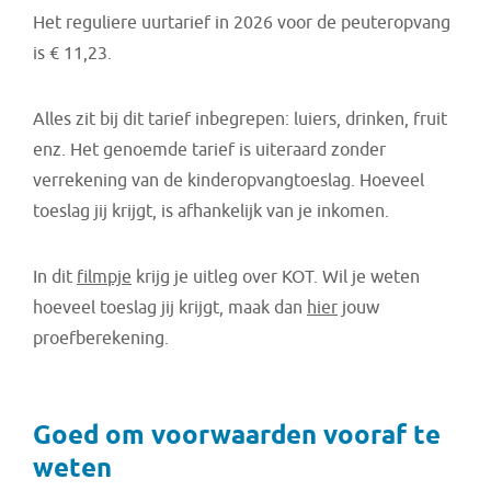
Het reguliere uurtarief in 2026 voor de peuteropvang
is € 11,23.
Alles zit bij dit tarief inbegrepen: luiers, drinken, fruit
enz. Het genoemde tarief is uiteraard zonder
verrekening van de kinderopvangtoeslag. Hoeveel
toeslag jij krijgt, is afhankelijk van je inkomen.
In dit
filmpje
krijg je uitleg over KOT. Wil je weten
hoeveel toeslag jij krijgt, maak dan
hier
jouw
proefberekening.
Goed om voorwaarden vooraf te
weten