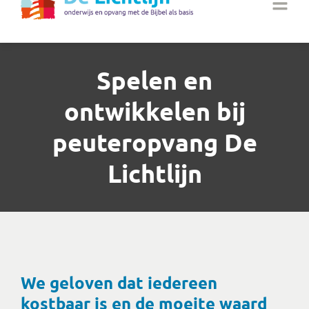
Spelen en
ontwikkelen bij
peuteropvang De
Lichtlijn
We geloven dat iedereen
kostbaar is en de moeite waard