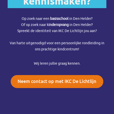
kennismaken?
Op zoek naar een
basisschool
in Den Helder?
Of op zoek naar k
inderopvang
in Den Helder?
Spreekt de identiteit van IKC De Lichtlijn jou aan?
Van harte uitgenodigd voor een persoonlijke rondleiding in
ons prachtige kindcentrum!
Wij leren jullie graag kennen.
Neem contact op met IKC De Lichtlijn