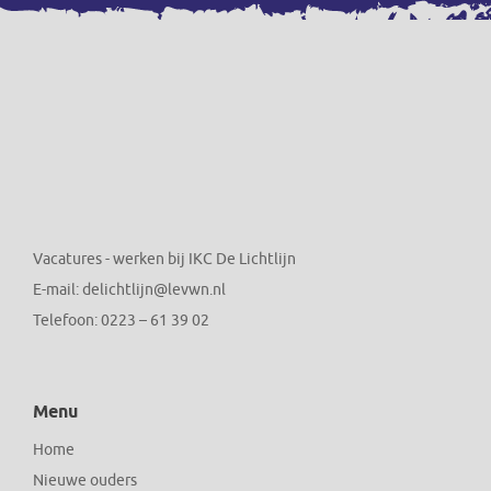
Vacatures - werken bij IKC De Lichtlijn
E-mail:
delichtlijn@levwn.nl
Telefoon:
0223 – 61 39 02
Menu
Home
Nieuwe ouders