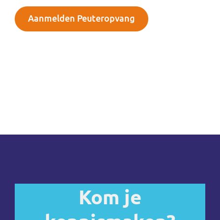
Aanmelden Peuteropvang
Kom je