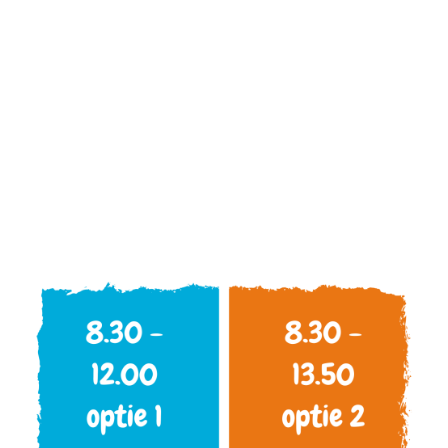
Een veilige omgeving
voor peuters