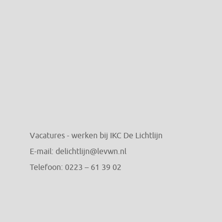
Vacatures - werken bij IKC De Lichtlijn
E-mail:
delichtlijn@levwn.nl
Telefoon:
0223 – 61 39 02