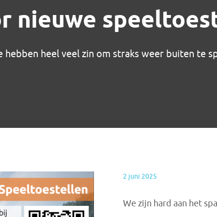
 nieuwe speeltoeste
e hebben heel veel zin om straks weer buiten te 
2 juni 2025
We zijn hard aan het sp