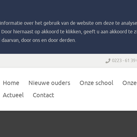
nformatie over het gebruik van de website om deze te analyse
. Door hiernaast op akkoord te klikken, geeft u aan akkoord te 
 daarvan, door ons en door derden.
0223 - 61 39
Home
Nieuwe ouders
Onze school
Onze
Actueel
Contact