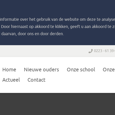
nformatie over het gebruik van de website om deze te analyse
. Door hiernaast op akkoord te klikken, geeft u aan akkoord te 
 daarvan, door ons en door derden.
0223 - 61 39
Home
Nieuwe ouders
Onze school
Onze
Actueel
Contact