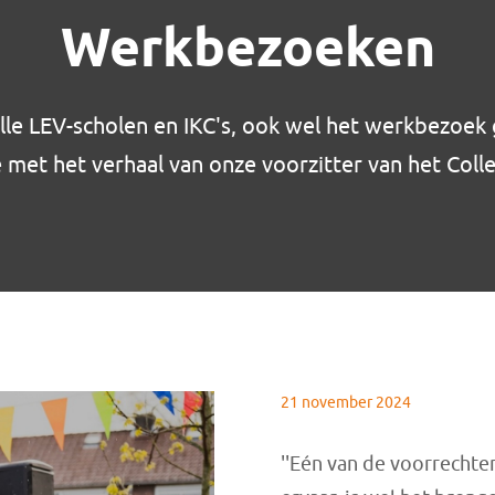
Werkbezoeken
alle LEV-scholen en IKC's, ook wel het werkbezoek
e met het verhaal van onze voorzitter van het Coll
21 november 2024
''Eén van de voorrechten