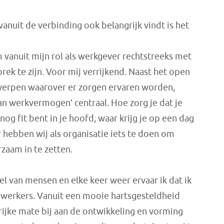
anuit de verbinding ook belangrijk vindt is het
m vanuit mijn rol als werkgever rechtstreeks met
ek te zijn. Voor mij verrijkend. Naast het open
erpen waarover er zorgen ervaren worden,
 van werkvermogen’ centraal. Hoe zorg je dat je
nog fit bent in je hoofd, waar krijg je op een dag
 hebben wij als organisatie iets te doen om
aam in te zetten.
el van mensen en elke keer weer ervaar ik dat ik
werkers. Vanuit een mooie hartsgesteldheid
rijke mate bij aan de ontwikkeling en vorming