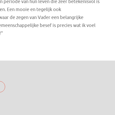
en periode van hun leven die zeer betekenisvol is
ven. Een mooie en tegelijk ook
waar de zegen van Vader een belangrijke
emeenschappelijke besef is precies wat ik voel
''