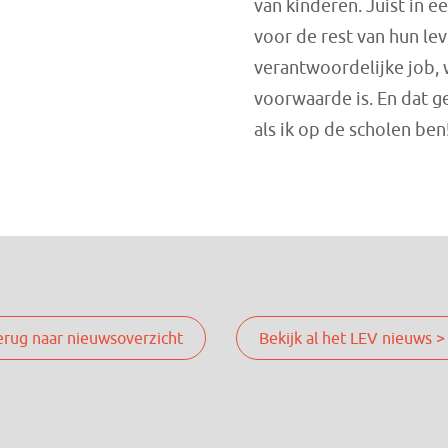
van kinderen. Juist in e
voor de rest van hun le
verantwoordelijke job, 
voorwaarde is. En dat g
als ik op de scholen ben!
erug naar nieuwsoverzicht
Bekijk al het LEV nieuws >