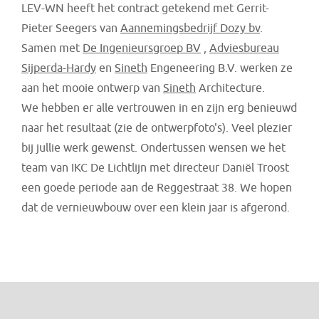
LEV-WN heeft het contract getekend met Gerrit-
Pieter Seegers van
Aannemingsbedrijf Dozy bv
.
Samen met
De Ingenieursgroep BV
,
Adviesbureau
Sijperda-Hardy
en
Sineth
Engeneering B.V. werken ze
aan het mooie ontwerp van
Sineth
Architecture.
We hebben er alle vertrouwen in en zijn erg benieuwd
naar het resultaat (zie de ontwerpfoto's). Veel plezier
bij jullie werk gewenst. Ondertussen wensen we het
team van IKC De Lichtlijn met directeur Daniël Troost
een goede periode aan de Reggestraat 38. We hopen
dat de vernieuwbouw over een klein jaar is afgerond.