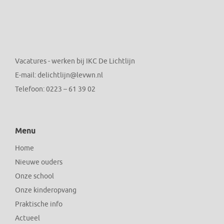
Vacatures - werken bij IKC De Lichtlijn
E-mail:
delichtlijn@levwn.nl
Telefoon:
0223 – 61 39 02
Menu
Home
Nieuwe ouders
Onze school
Onze kinderopvang
Praktische info
Actueel