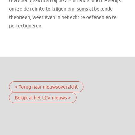
tevreden gezichten bij de afsluitende lunch. Heerlijk
om zo de ruimte te krijgen om, soms al bekende
theorieën, weer even in het echt te oefenen en te
perfectioneren.
< Terug naar nieuwsoverzicht
Bekijk al het LEV nieuws >