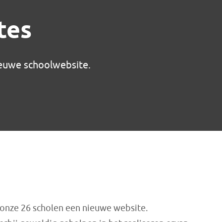
tes
ieuwe schoolwebsite.
l onze 26 scholen een nieuwe website.