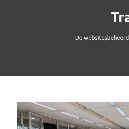
Tr
De websitesbeheerde