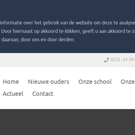
nformatie over het gebruik van de website om deze te analyse
. Door hiernaast op akkoord te klikken, geeft u aan akkoord te 
 daarvan, door ons en door derden.
0223 - 61 39
Home
Nieuwe ouders
Onze school
Onze
Actueel
Contact