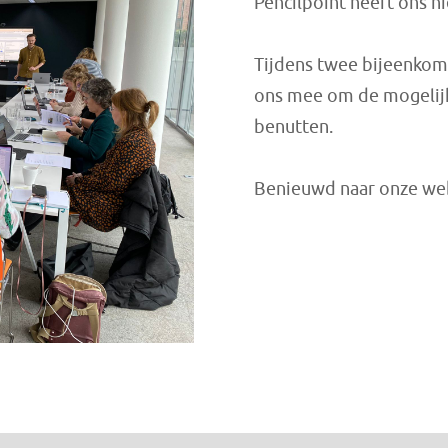
Pencilpoint heeft ons hi
Tijdens twee bijeenko
ons mee om de mogelijk
benutten.
Benieuwd naar onze we