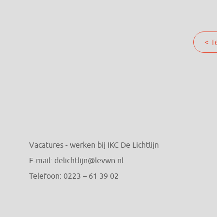
< T
Vacatures - werken bij IKC De Lichtlijn
E-mail:
delichtlijn@levwn.nl
Telefoon:
0223 – 61 39 02