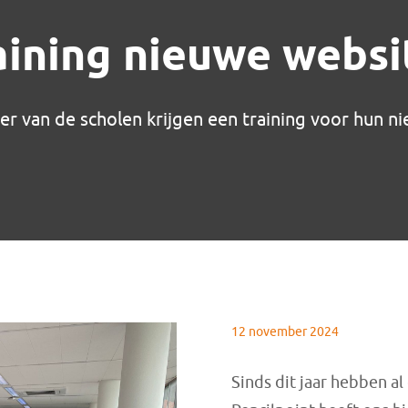
aining nieuwe websi
r van de scholen krijgen een training voor hun n
12 november 2024
Sinds dit jaar hebben a